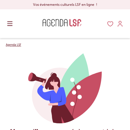
Vos événements culturels LSF en ligne !
Agenda LSF