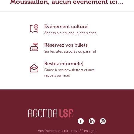
Moussaillon, aucun évènement ici…
Événement culturel
Accessible en langue des signes
Réservez vos billets
Sur les sites associés ou par mail
Restez informé(e)
Grâce à nos newsletters et aux
rappels par mail
Vos événements culturels LSF en ligne