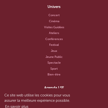
Univers
Concert
Cinéma
Visites Guidées
Ateliers
Conférences
Festival
Jeux
Jeune Public
Spectacle
Sport
Bien-être
Agenda LSF
Ce site web utilise les cookies pour vous
Notre concept
assurer la meilleure expérience possible.
Aide et contact
En savoir plus