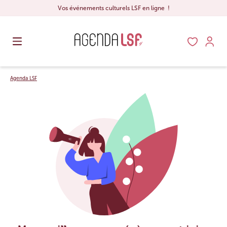
Vos événements culturels LSF en ligne !
Agenda LSF