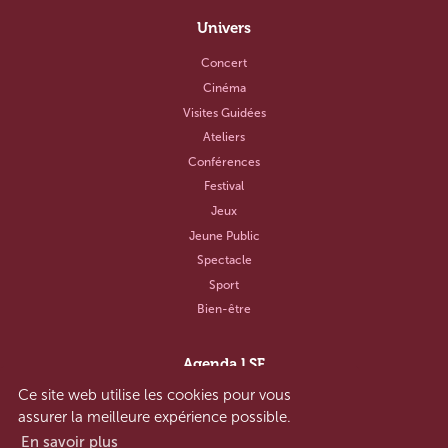
Univers
Concert
Cinéma
Visites Guidées
Ateliers
Conférences
Festival
Jeux
Jeune Public
Spectacle
Sport
Bien-être
Agenda LSF
Ce site web utilise les cookies pour vous
Notre concept
assurer la meilleure expérience possible.
Aide et contact
En savoir plus