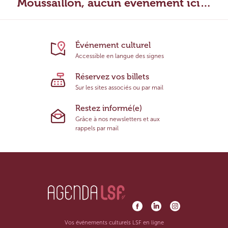
Moussaillon, aucun évènement ici…
Événement culturel
Accessible en langue des signes
Réservez vos billets
Sur les sites associés ou par mail
Restez informé(e)
Grâce à nos newsletters et aux
rappels par mail
Vos événements culturels LSF en ligne