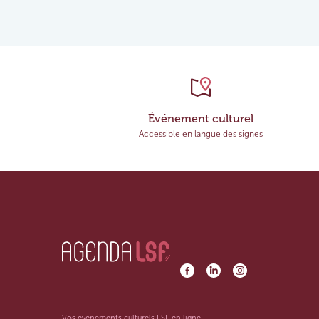
Événement culturel
Accessible en langue des signes
Vos événements culturels LSF en ligne