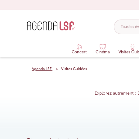
Concert
Cinéma
Visites Gui
Agenda LSF
Visites Guidées
Explorez autrement : D