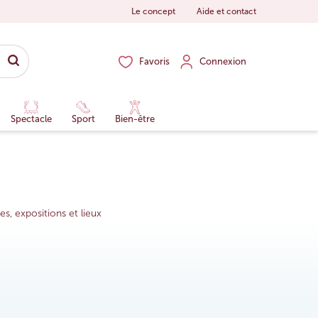
Le concept
Aide et contact
Favoris
Connexion
Spectacle
Sport
Bien-être
s, expositions et lieux