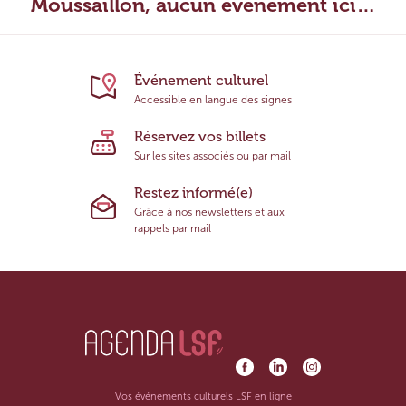
Moussaillon, aucun évènement ici…
Événement culturel
Accessible en langue des signes
Réservez vos billets
Sur les sites associés ou par mail
Restez informé(e)
Grâce à nos newsletters et aux
rappels par mail
Vos événements culturels LSF en ligne