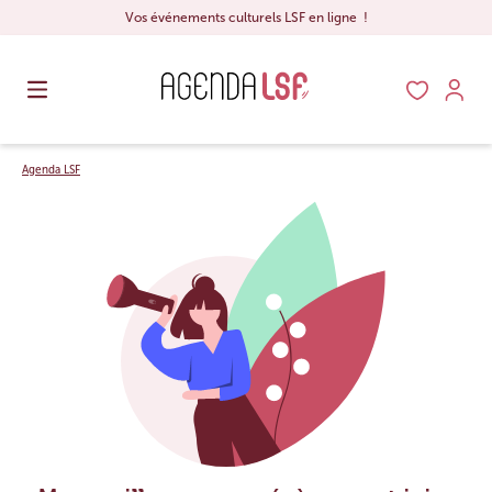
Vos événements culturels LSF en ligne !
Agenda LSF