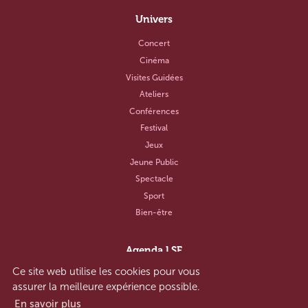
Univers
Concert
Cinéma
Visites Guidées
Ateliers
Conférences
Festival
Jeux
Jeune Public
Spectacle
Sport
Bien-être
Agenda LSF
Ce site web utilise les cookies pour vous
Notre concept
assurer la meilleure expérience possible.
Aide et contact
En savoir plus