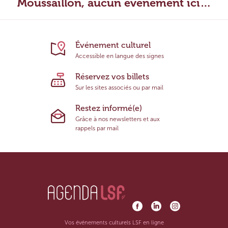
Moussaillon, aucun évènement ici…
Événement culturel
Accessible en langue des signes
Réservez vos billets
Sur les sites associés ou par mail
Restez informé(e)
Grâce à nos newsletters et aux
rappels par mail
Vos événements culturels LSF en ligne