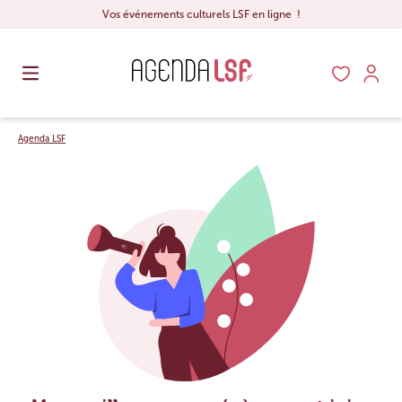
Vos événements culturels LSF en ligne !
Agenda LSF