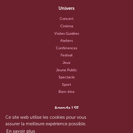
Univers
Concert
Cinéma
Visites Guidées
Ateliers
Conférences
Festival
Jeux
Jeune Public
Spectacle
Sport
Bien-être
Agenda LSF
Ce site web utilise les cookies pour vous
Notre concept
assurer la meilleure expérience possible.
Aide et contact
En savoir plus