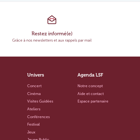
Restez informé(e)
Grâce à nos newsletters et aux rappels par mail
Univers
Agenda LSF
Concert
Notre concept
Cinéma
Aide et contact
Visites Guidées
Espace partenaire
Ateliers
Conférences
Festival
Jeux
Jeune Public