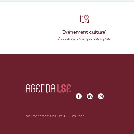
Événement culturel
Accessible en langue des signes
Vos événements culturels LSF en ligne