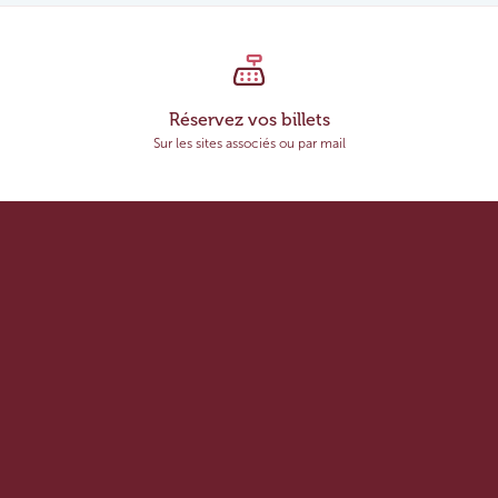
Réservez vos billets
Sur les sites associés ou par mail