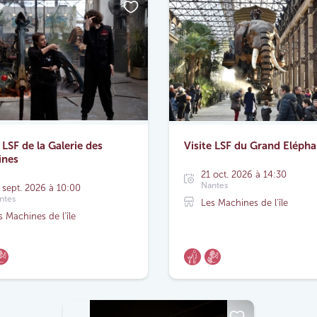
 LSF de la Galerie des
Visite LSF du Grand Elépha
ines
21 oct. 2026 à 14:30
Nantes
 sept. 2026 à 10:00
ntes
Les Machines de l'île
s Machines de l'île