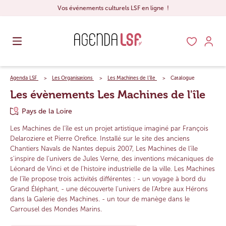
Vos événements culturels LSF en ligne !
Agenda LSF
Les Organisations
Les Machines de l'île
Catalogue
Les évènements Les Machines de l'île
Pays de la Loire
Les Machines de l'île est un projet artistique imaginé par François
Delaroziere et Pierre Orefice. Installé sur le site des anciens
Chantiers Navals de Nantes depuis 2007, Les Machines de l'île
s'inspire de l'univers de Jules Verne, des inventions mécaniques de
Léonard de Vinci et de l’histoire industrielle de la ville. Les Machines
de l’île propose trois activités différentes : - un voyage à bord du
Grand Éléphant, - une découverte l'univers de l'Arbre aux Hérons
dans la Galerie des Machines. - un tour de manège dans le
Carrousel des Mondes Marins.