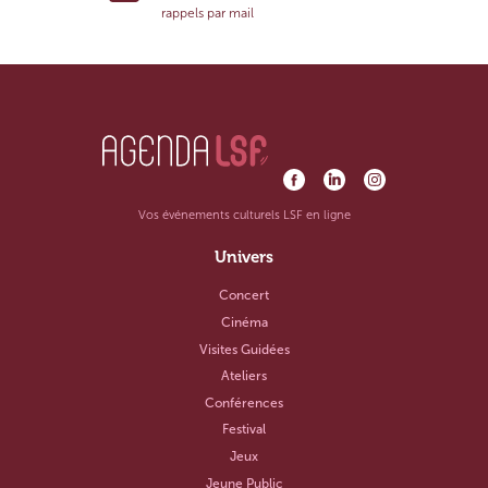
rappels par mail
Vos événements culturels LSF en ligne
Univers
Concert
Cinéma
Visites Guidées
Ateliers
Conférences
Festival
Jeux
Jeune Public