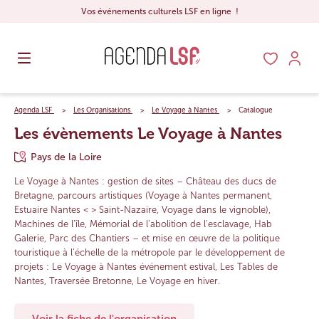
Vos événements culturels LSF en ligne !
Agenda LSF
Les Organisations
Le Voyage à Nantes
Catalogue
Les évènements Le Voyage à Nantes
Pays de la Loire
Le Voyage à Nantes : gestion de sites – Château des ducs de
Bretagne, parcours artistiques (Voyage à Nantes permanent,
Estuaire Nantes < > Saint-Nazaire, Voyage dans le vignoble),
Machines de l’île, Mémorial de l’abolition de l’esclavage, Hab
Galerie, Parc des Chantiers – et mise en œuvre de la politique
touristique à l’échelle de la métropole par le développement de
projets : Le Voyage à Nantes événement estival, Les Tables de
Nantes, Traversée Bretonne, Le Voyage en hiver.
Voir la fiche de l'organisation