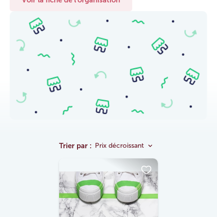
Trier par :
Prix décroissant