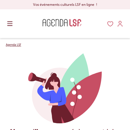
Vos événements culturels LSF en ligne !
Agenda LSF