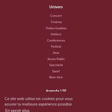
Univers
Concert
Cinéma
Visites Guidées
Ateliers
Conférences
Festival
Jeux
Jeune Public
Spectacle
Sport
Bien-être
Agenda LSF
Ce site web utilise les cookies pour vous
Notre concept
assurer la meilleure expérience possible.
Aide et contact
En savoir plus