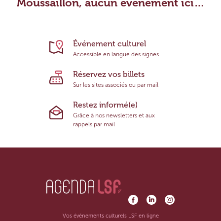
Moussaillon, aucun évènement ici…
Événement culturel
Accessible en langue des signes
Réservez vos billets
Sur les sites associés ou par mail
Restez informé(e)
Grâce à nos newsletters et aux
rappels par mail
Vos événements culturels LSF en ligne