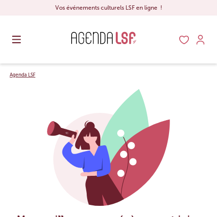
Vos événements culturels LSF en ligne !
Agenda LSF