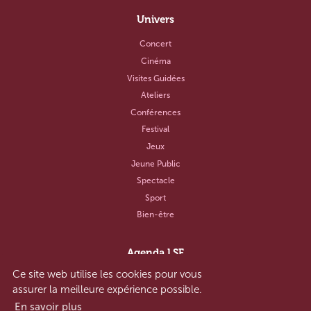
Univers
Concert
Cinéma
Visites Guidées
Ateliers
Conférences
Festival
Jeux
Jeune Public
Spectacle
Sport
Bien-être
Agenda LSF
Ce site web utilise les cookies pour vous
Notre concept
assurer la meilleure expérience possible.
Aide et contact
En savoir plus