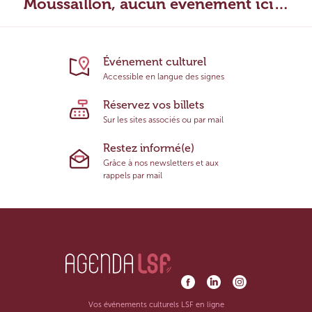
Moussaillon, aucun évènement ici…
Événement culturel
Accessible en langue des signes
Réservez vos billets
Sur les sites associés ou par mail
Restez informé(e)
Grâce à nos newsletters et aux
rappels par mail
Vos événements culturels LSF en ligne