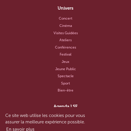
Univers
Concert
Cinéma
Visites Guidées
Ateliers
Conférences
Festival
Jeux
Jeune Public
Spectacle
Sport
Bien-être
Agenda LSF
Ce site web utilise les cookies pour vous
Notre concept
assurer la meilleure expérience possible.
Aide et contact
En savoir plus