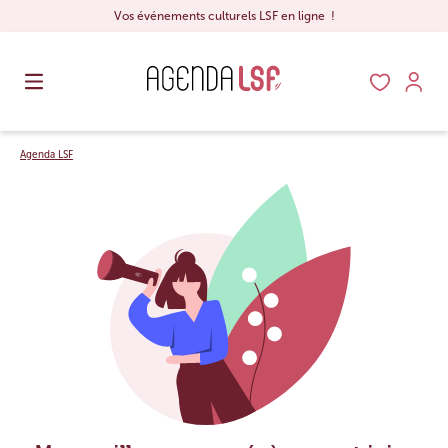
Vos événements culturels LSF en ligne !
Agenda LSF