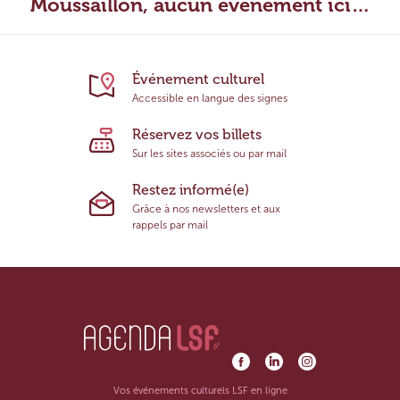
Moussaillon, aucun évènement ici…
Événement culturel
Accessible en langue des signes
Réservez vos billets
Sur les sites associés ou par mail
Restez informé(e)
Grâce à nos newsletters et aux
rappels par mail
Vos événements culturels LSF en ligne