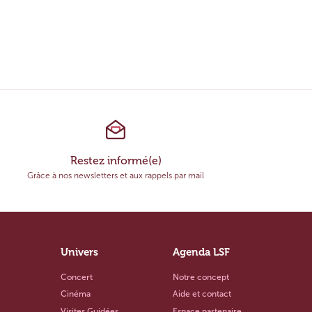
…
Restez informé(e)
Grâce à nos newsletters et aux rappels par mail
Univers
Agenda LSF
Concert
Notre concept
Cinéma
Aide et contact
Visites Guidées
Espace partenaire