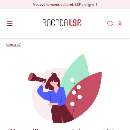
Vos événements culturels LSF en ligne !
Agenda LSF