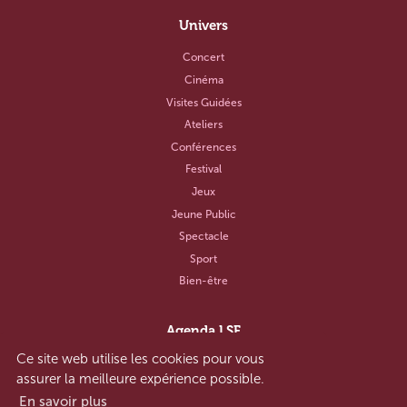
Univers
Concert
Cinéma
Visites Guidées
Ateliers
Conférences
Festival
Jeux
Jeune Public
Spectacle
Sport
Bien-être
Agenda LSF
Ce site web utilise les cookies pour vous
Notre concept
assurer la meilleure expérience possible.
Aide et contact
En savoir plus