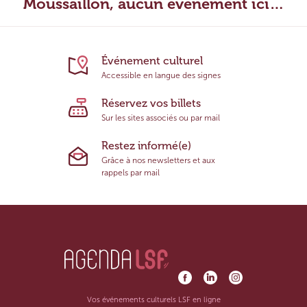
Moussaillon, aucun évènement ici…
Événement culturel
Accessible en langue des signes
Réservez vos billets
Sur les sites associés ou par mail
Restez informé(e)
Grâce à nos newsletters et aux
rappels par mail
Vos événements culturels LSF en ligne