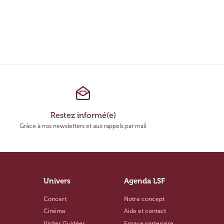
…
Restez informé(e)
Grâce à nos newsletters et aux rappels par mail
Univers
Agenda LSF
Concert
Notre concept
Cinéma
Aide et contact
Visites Guidées
Espace partenaire