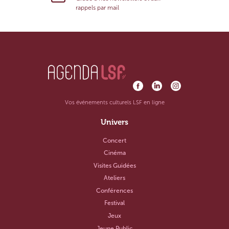
rappels par mail
Vos événements culturels LSF en ligne
Univers
Concert
Cinéma
Visites Guidées
Ateliers
Conférences
Festival
Jeux
Jeune Public