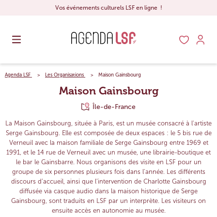
Vos événements culturels LSF en ligne !
Agenda LSF
Les Organisations
Maison Gainsbourg
Maison Gainsbourg
Île-de-France
La Maison Gainsbourg, située à Paris, est un musée consacré à l'artiste
Serge Gainsbourg. Elle est composée de deux espaces : le 5 bis rue de
Verneuil avec la maison familiale de Serge Gainsbourg entre 1969 et
1991, et le 14 rue de Verneuil avec un musée, une librairie-boutique et
le bar le Gainsbarre. Nous organisons des visite en LSF pour un
groupe de six personnes plusieurs fois dans l'année. Les différents
discours d’accueil, ainsi que l’intervention de Charlotte Gainsbourg
diffusée via casque audio dans la maison historique de Serge
Gainsbourg, sont traduits en LSF par un interprète. Les visiteurs on
ensuite accès en autonomie au musée.