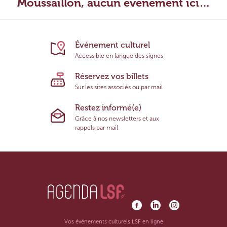
Moussaillon, aucun évènement ici…
Événement culturel
Accessible en langue des signes
Réservez vos billets
Sur les sites associés ou par mail
Restez informé(e)
Grâce à nos newsletters et aux
rappels par mail
Vos événements culturels LSF en ligne