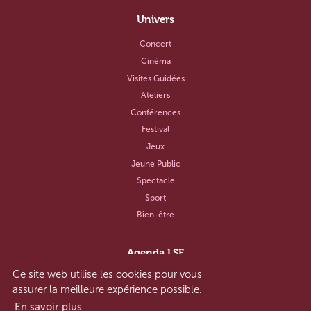
Univers
Concert
Cinéma
Visites Guidées
Ateliers
Conférences
Festival
Jeux
Jeune Public
Spectacle
Sport
Bien-être
Agenda LSF
Ce site web utilise les cookies pour vous
Notre concept
assurer la meilleure expérience possible.
Aide et contact
En savoir plus