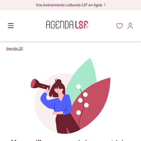
Vos événements culturels LSF en ligne !
Agenda LSF