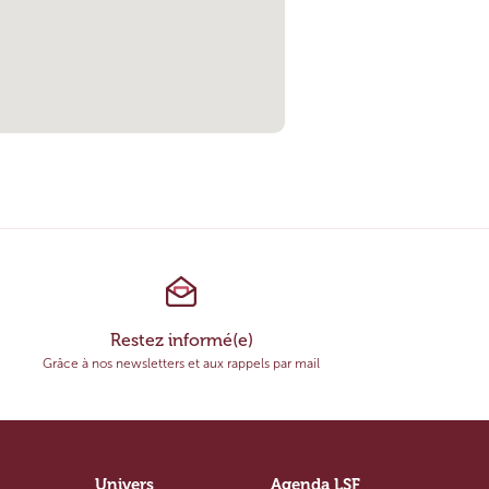
Restez informé(e)
Grâce à nos newsletters et aux rappels par mail
Univers
Agenda LSF