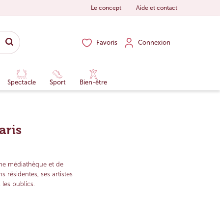
Le concept
Aide et contact
Favoris
Connexion
Spectacle
Sport
Bien-être
aris
 une médiathèque et de
résidentes, ses artistes
 les publics.