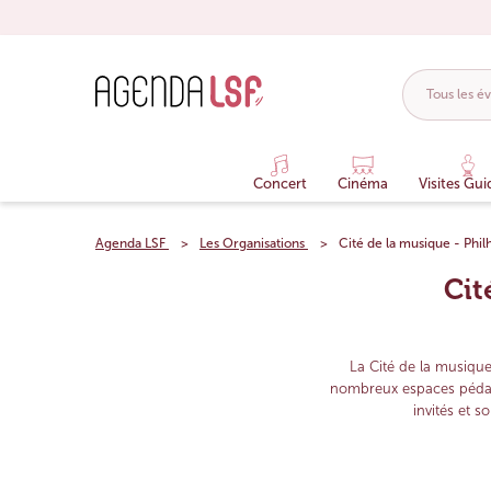
Concert
Cinéma
Visites Gui
Agenda LSF
Les Organisations
Cité de la musique - Phil
Cit
La Cité de la musique
nombreux espaces pédago
invités et s