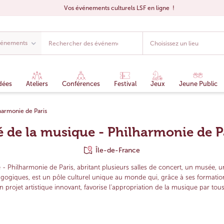
Vos événements culturels LSF en ligne !
dées
Ateliers
Conférences
Festival
Jeux
Jeune Public
harmonie de Paris
é de la musique - Philharmonie de P
Île-de-France
 - Philharmonie de Paris, abritant plusieurs salles de concert, un musée,
giques, est un pôle culturel unique au monde qui, grâce à ses formations 
on projet artistique innovant, favorise l’appropriation de la musique par tous