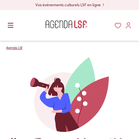
Vos événements culturels LSF en ligne !
Agenda LSF