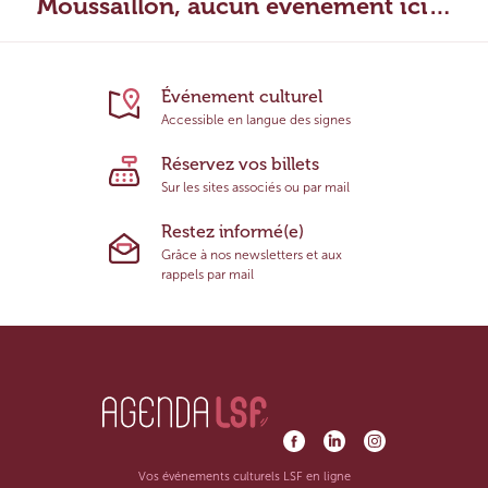
Moussaillon, aucun évènement ici…
Événement culturel
Accessible en langue des signes
Réservez vos billets
Sur les sites associés ou par mail
Restez informé(e)
Grâce à nos newsletters et aux
rappels par mail
Vos événements culturels LSF en ligne