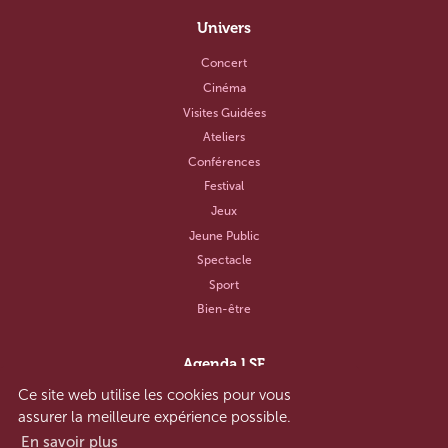
Univers
Concert
Cinéma
Visites Guidées
Ateliers
Conférences
Festival
Jeux
Jeune Public
Spectacle
Sport
Bien-être
Agenda LSF
Ce site web utilise les cookies pour vous
Notre concept
assurer la meilleure expérience possible.
Aide et contact
En savoir plus