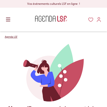
Vos événements culturels LSF en ligne !
Agenda LSF