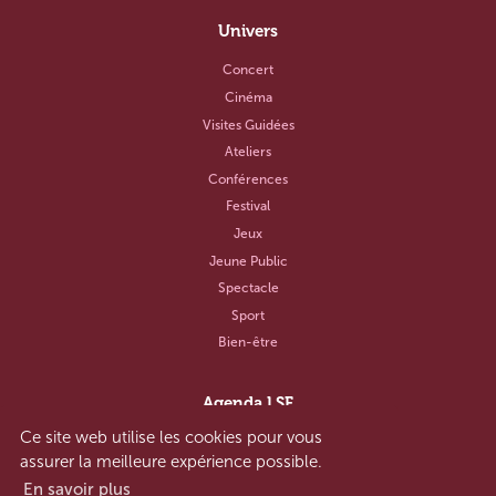
Univers
Concert
Cinéma
Visites Guidées
Ateliers
Conférences
Festival
Jeux
Jeune Public
Spectacle
Sport
Bien-être
Agenda LSF
Ce site web utilise les cookies pour vous
Notre concept
assurer la meilleure expérience possible.
Aide et contact
En savoir plus