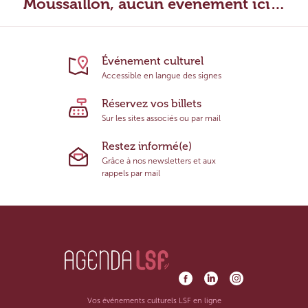
Moussaillon, aucun évènement ici…
Événement culturel
Accessible en langue des signes
Réservez vos billets
Sur les sites associés ou par mail
Restez informé(e)
Grâce à nos newsletters et aux
rappels par mail
Vos événements culturels LSF en ligne