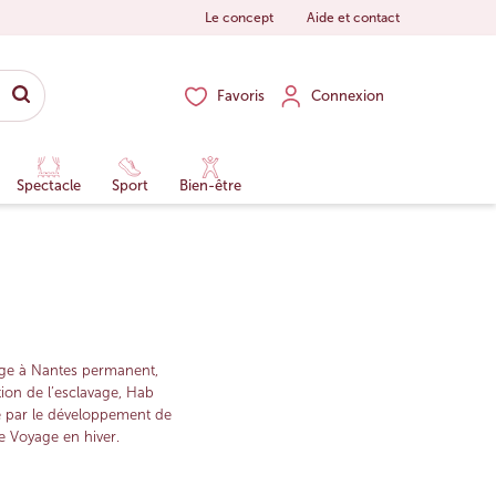
Le concept
Aide et contact
Favoris
Connexion
Spectacle
Sport
Bien-être
age à Nantes permanent,
tion de l’esclavage, Hab
le par le développement de
e Voyage en hiver.