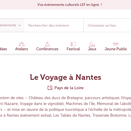
Vos événements culturels LSF en ligne !
dées
Ateliers
Conférences
Festival
Jeux
Jeune Public
Le Voyage à Nantes
Pays de la Loire
estion de sites – Château des ducs de Bretagne, parcours artistiques (Voy
nt-Nazaire, Voyage dans le vignoble), Machines de l’île, Mémorial de l’aboli
rs – et mise en œuvre de la politique touristique à l’échelle de la métropo
ge à Nantes événement estival, Les Tables de Nantes, Traversée Bretonne, L