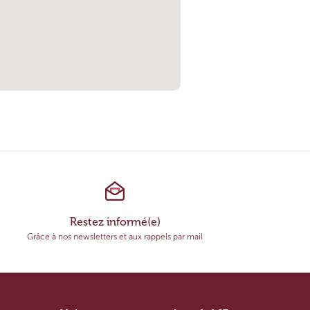
Restez informé(e)
Grâce à nos newsletters et aux rappels par mail