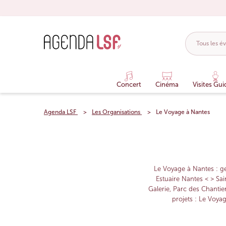
Concert
Cinéma
Visites Gui
Agenda LSF
Les Organisations
Le Voyage à Nantes
Le Voyage à Nantes : g
Estuaire Nantes < > Sai
Galerie, Parc des Chantie
projets : Le Voya