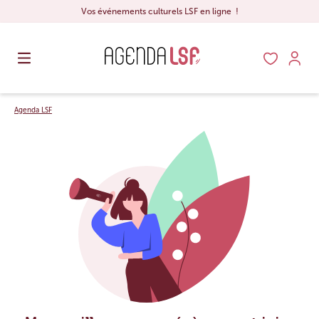
Vos événements culturels LSF en ligne !
Agenda LSF