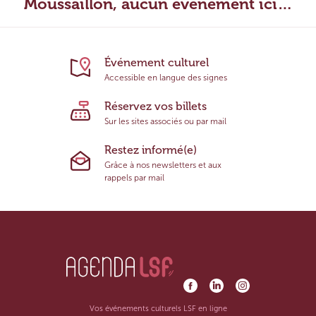
Moussaillon, aucun évènement ici…
Événement culturel
Accessible en langue des signes
Réservez vos billets
Sur les sites associés ou par mail
Restez informé(e)
Grâce à nos newsletters et aux
rappels par mail
Vos événements culturels LSF en ligne