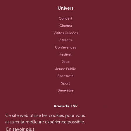
Univers
Concert
Cinéma
Visites Guidées
Ateliers
Conférences
Festival
Jeux
Jeune Public
Spectacle
Sport
Bien-être
Agenda LSF
Ce site web utilise les cookies pour vous
Notre concept
assurer la meilleure expérience possible.
Aide et contact
En savoir plus