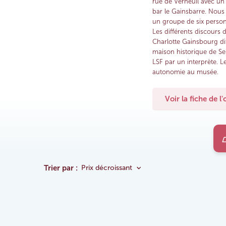
rue de Verneuil avec un 
bar le Gainsbarre. Nous
un groupe de six person
Les différents discours d
Charlotte Gainsbourg di
maison historique de Se
LSF par un interprète. L
autonomie au musée.
Voir la fiche de l
Trier par :
Prix décroissant