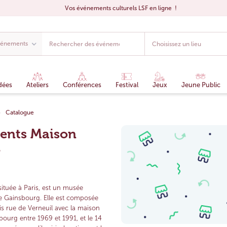
Vos événements culturels LSF en ligne !
dées
Ateliers
Conférences
Festival
Jeux
Jeune Public
Catalogue
ents Maison
g
ituée à Paris, est un musée
ge Gainsbourg. Elle est composée
is rue de Verneuil avec la maison
bourg entre 1969 et 1991, et le 14