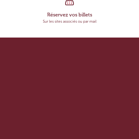
Réservez vos billets
Sur les sites associés ou par mail
OK