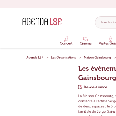
Concert
Cinéma
Visites Gui
Agenda LSF
Les Organisations
Maison Gainsbourg
Les évènem
Gainsbour
Île-de-France
La Maison Gainsbourg, s
consacré à l'artiste Ser
de deux espaces : le 5 b
familiale de Serge Gains