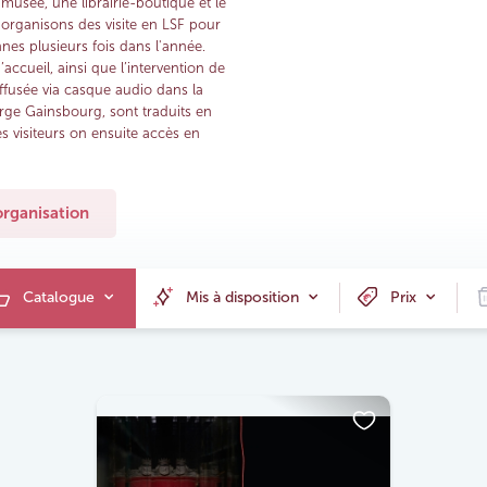
musée, une librairie-boutique et le
 organisons des visite en LSF pour
nes plusieurs fois dans l'année.
’accueil, ainsi que l’intervention de
ffusée via casque audio dans la
rge Gainsbourg, sont traduits en
es visiteurs on ensuite accès en
'organisation
Catalogue
Mis à disposition
Prix