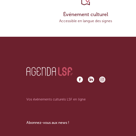
Événement culturel
Accessible en langue des signes
Vos événements culturels LSF en ligne
Abonnez-vous aux news !