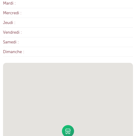
Mardi :
Mercredi :
Jeudi :
Vendredi :
Samedi :
Dimanche :